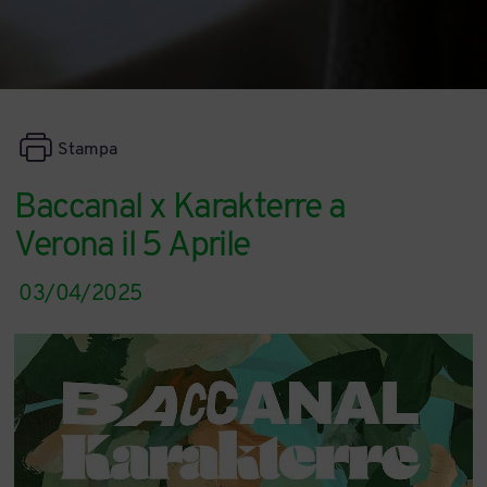
Stampa
Baccanal x Karakterre a
Verona il 5 Aprile
03/04/2025