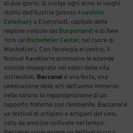
di due giorni. Si svolge ogni anno in luoghi
storici dell'Austria (presso il
castello
Esterhazy
a Eisenstadt, capitale della
regione vinicola del
Burgenland
) e di New
York (al
Rockefeller Center,
nel cuore di
Manhattan). Con l'ecologia al centro, il
festival Karakterre promuove le aziende
vinicole impegnate nei valori della vita
sostenibile.
Baccanal
è una festa, una
celebrazione delle arti dell'uomo immerso
nella natura: la riappropriazione di un
rapporto fraterno con l'ambiente. Baccanal è
un festival di artigiani e artigiani del vino,
nato da amicizie coltivate nel tempo.
Baccanal vuole essere un festival in cui il