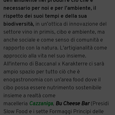
dell'ambiente nel produrre ciò che è
necessario per noi e per l’ambiente, il
rispetto dei suoi tempi e della sua
biodiversità,
in un’ottica di innovazione del
settore vino in primis, cibo e ambiente, ma
anche sociale e come senso di comunità e
rapporto con la natura. L'artigianalità come
approccio alla vita nel suo insieme.
All'interno di Baccanal x Karakterre ci sarà
ampio spazio per tutto ciò che è
enogastronomia con un’area food dove il
cibo possa essere nutrimento sostenibile
insieme a realtà come
macelleria
Cazzaniga
,
Bu Cheese Bar
(Presidi
Slow Food e i sette Formaggi Principi delle