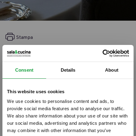
Stampa
Bernardo Caprotti lascia la
presidenza di Esselunga
Consent
Details
About
04/10/2011
This website uses cookies
We use cookies to personalise content and ads, to
provide social media features and to analyse our traffic.
We also share information about your use of our site with
our social media, advertising and analytics partners who
may combine it with other information that you’ve