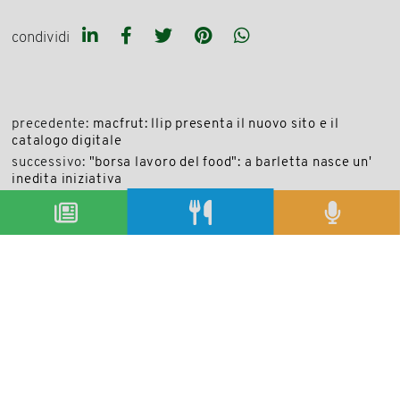
condividi
precedente:
macfrut: llip presenta il nuovo sito e il
catalogo digitale
successivo:
"borsa lavoro del food": a barletta nasce un'
inedita iniziativa
archivio articoli
condividi