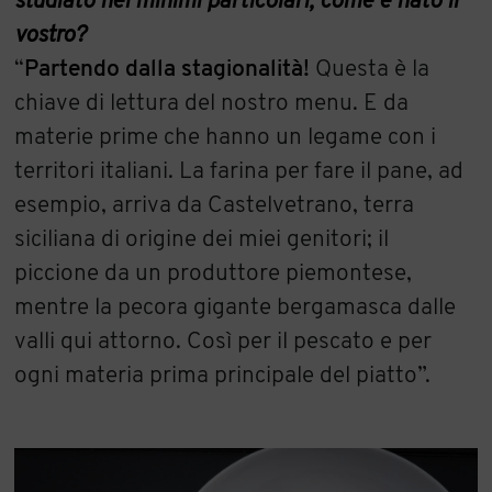
studiato nei minimi particolari; come è nato il
vostro?
“
Partendo dalla stagionalità!
Questa è la
chiave di lettura del nostro menu. E da
materie prime che hanno un legame con i
territori italiani. La farina per fare il pane, ad
esempio, arriva da Castelvetrano, terra
siciliana di origine dei miei genitori; il
piccione da un produttore piemontese,
mentre la pecora gigante bergamasca dalle
valli qui attorno. Così per il pescato e per
ogni materia prima principale del piatto”.