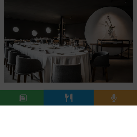
Con l’edizione invernale sono ormai tre i cambi
di menu che avete fatto dal primo giorno di
apertura: quanto tempo comporta cambiare,
fare nuove proposte?