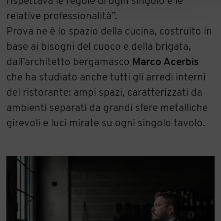
rispettava le regole di ogni singolo e le
relative professionalità”.
Prova ne è lo spazio della cucina, costruito in
base ai bisogni del cuoco e della brigata,
dall’architetto bergamasco
Marco Acerbis
che ha studiato anche tutti gli arredi interni
del ristorante: ampi spazi, caratterizzati da
ambienti separati da grandi sfere metalliche
girevoli e luci mirate su ogni singolo tavolo.