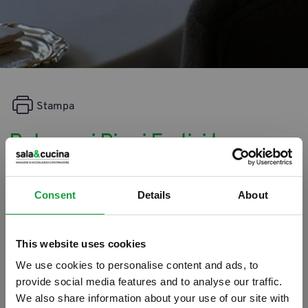
Stampa
Bologna: i Birrai Eretici tornano
a festeggiare la birra
artigianale
Consent
Details
About
15/05/2018
This website uses cookies
We use cookies to personalise content and ads, to
provide social media features and to analyse our traffic.
We also share information about your use of our site with