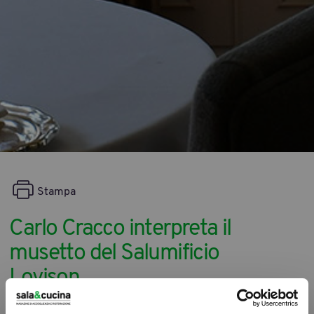
Stampa
Carlo Cracco interpreta il
musetto del Salumificio
Lovison
10/12/2012