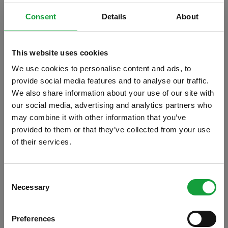
Consent
Details
About
This website uses cookies
We use cookies to personalise content and ads, to
provide social media features and to analyse our traffic.
We also share information about your use of our site with
our social media, advertising and analytics partners who
may combine it with other information that you’ve
provided to them or that they’ve collected from your use
of their services.
ISCRIVITI ALLA NEWSLETTER
Consent
Necessary
Resta aggiornato su tutte le ultime novita nel campo
Selection
della ristorazione e del food.
Preferences