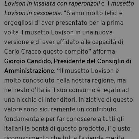
Lovison in insalata con raperonzoli
e il
musetto
Lovison in cassoeula
. “Siamo molto felici e
orgogliosi di aver presentato per la prima
volta il musetto Lovison in una nuova
versione e di aver affidato alle capacità di
Carlo Cracco questo compito” afferma
Giorgio Candido, Presidente del Consiglio di
Amministrazione
. “Il musetto Lovison è
molto conosciuto nella nostra regione, ma
nel resto d’Italia il suo consumo è legato ad
una nicchia di intenditori. Iniziative di questo
valore sono sicuramente un contributo
fondamentale per far conoscere a tutti gli
italiani la bontà di questo prodotto, il giusto
riconoscimento che tutta l’azienda merita