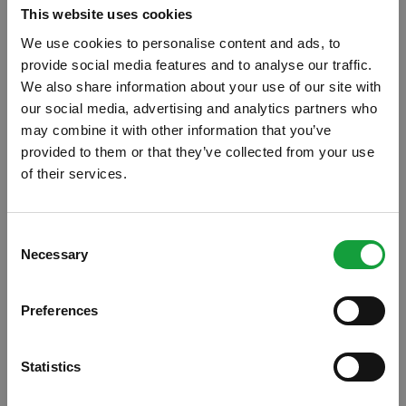
This website uses cookies
We use cookies to personalise content and ads, to
provide social media features and to analyse our traffic.
We also share information about your use of our site with
our social media, advertising and analytics partners who
may combine it with other information that you’ve
provided to them or that they’ve collected from your use
of their services.
ISCRIVITI ALLA NEWSLETTER
Consent
Necessary
Resta aggiornato su tutte le ultime novita nel campo
Selection
della ristorazione e del food.
Preferences
ISCRIVITI
Statistics