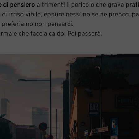
 di pensiero
altrimenti il pericolo che grava pra
di irrisolvibile, eppure nessuno se ne preoccup
; preferiamo non pensarci.
normale che faccia caldo. Poi passerà.