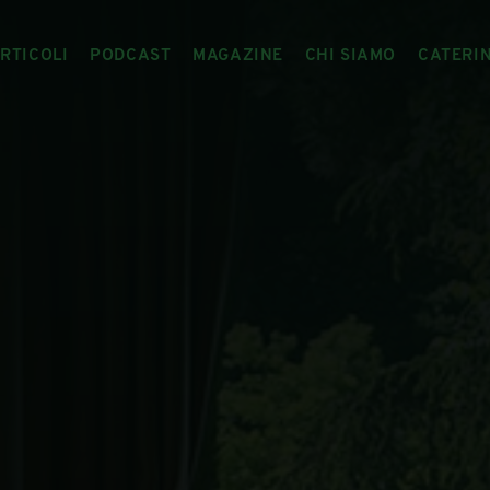
RTICOLI
PODCAST
MAGAZINE
CHI SIAMO
CATERI
ARTICOLI
RIVISTA
IL CIBO RACCONTATO
ARTICOLI MAGAZINE