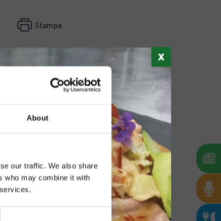
Stampa
About
se our traffic. We also share
ers who may combine it with
 services.