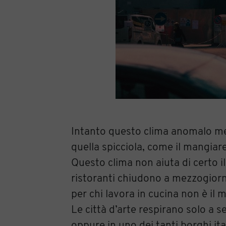
Intanto questo clima anomalo mett
quella spicciola, come il mangiare
Questo clima non aiuta di certo il 
ristoranti chiudono a mezzogiorn
per chi lavora in cucina non è il 
Le città d’arte respirano solo a 
oppure in uno dei tanti borghi ita