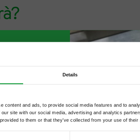
rà?
Details
e content and ads, to provide social media features and to analy
 our site with our social media, advertising and analytics partn
ltime novita nel
 provided to them or that they’ve collected from your use of their
 food.