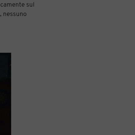
ticamente sul
a, nessuno