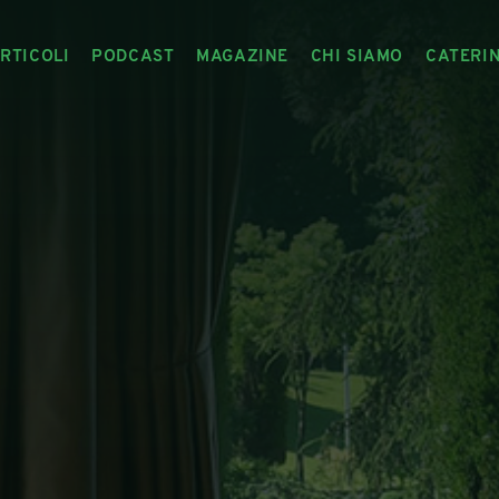
RTICOLI
PODCAST
MAGAZINE
CHI SIAMO
CATERI
ARTICOLI
RIVISTA
IL CIBO RACCONTATO
ARTICOLI MAGAZINE