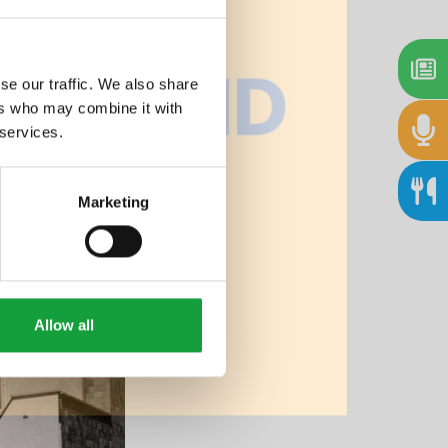
se our traffic. We also share
ers who may combine it with
 services.
Marketing
Allow all