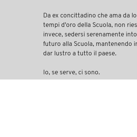
Da ex concittadino che ama da lont
tempi d'oro della Scuola, non rie
invece, sedersi serenamente into
futuro alla Scuola, mantenendo i
dar lustro a tutto il paese.
Io, se serve, ci sono.
Aldo Palaoro
condividi