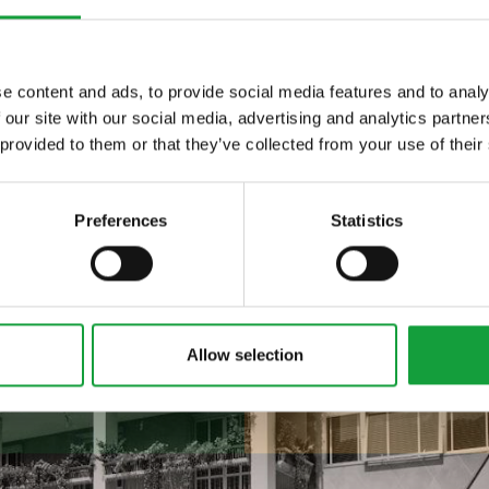
e content and ads, to provide social media features and to analy
 our site with our social media, advertising and analytics partn
ltime novita nel
 provided to them or that they’ve collected from your use of their
 food.
Preferences
Statistics
Allow selection