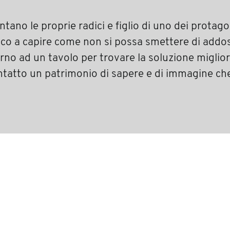
ano le proprie radici e figlio di uno dei protago
sco a capire come non si possa smettere di addos
rno ad un tavolo per trovare la soluzione miglior
ntatto un patrimonio di sapere e di immagine che