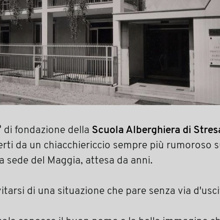
0° di fondazione della
Scuola Alberghiera di Stres
erti da un chiacchiericcio sempre più rumoroso s
va sede del Maggia, attesa da anni.
itarsi di una situazione che pare senza via d'usci