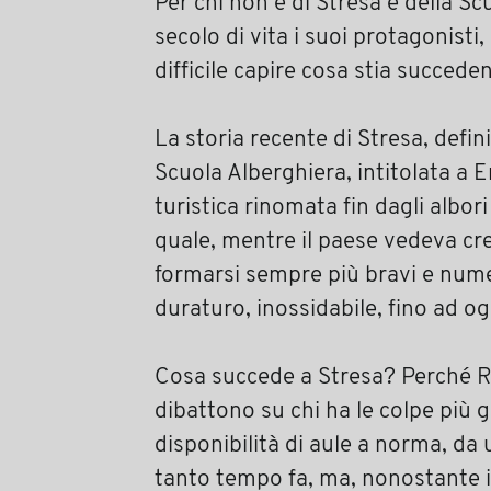
Per chi non è di Stresa e della S
secolo di vita i suoi protagonisti
difficile capire cosa stia succede
La storia recente di Stresa, defin
Scuola Alberghiera, intitolata a E
turistica rinomata fin dagli albor
quale, mentre il paese vedeva cre
formarsi sempre più bravi e numer
duraturo, inossidabile, fino ad og
Cosa succede a Stresa? Perché Re
dibattono su chi ha le colpe più 
disponibilità di aule a norma, d
tanto tempo fa, ma, nonostante i 