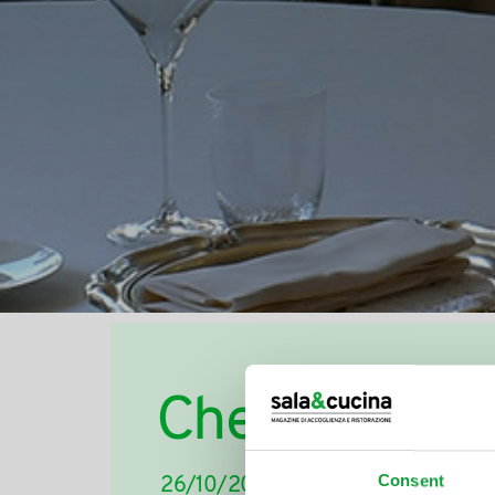
Che succede a
Consent
26/10/2018