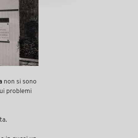
a
non si sono
ui problemi
ta.