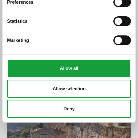
Preferences
ISCRIVITI
Statistics
Marketing
Allow all
Ciociaria, parte terza
Allow selection
Deny