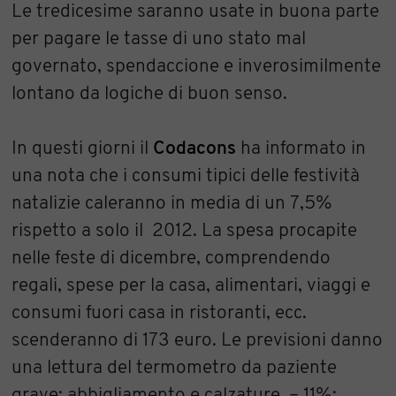
Le tredicesime saranno usate in buona parte
per pagare le tasse di uno stato mal
governato, spendaccione e inverosimilmente
lontano da logiche di buon senso.
In questi giorni il
Codacons
ha informato in
una nota che i consumi tipici delle festività
natalizie caleranno in media di un 7,5%
rispetto a solo il 2012. La spesa procapite
nelle feste di dicembre, comprendendo
regali, spese per la casa, alimentari, viaggi e
consumi fuori casa in ristoranti, ecc.
scenderanno di 173 euro. Le previsioni danno
una lettura del termometro da paziente
grave: abbigliamento e calzature, – 11%;