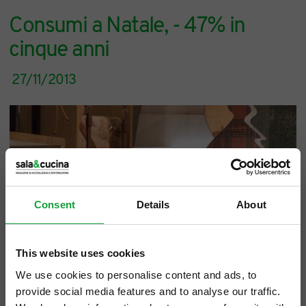
Consumi a Natale, - 47% in
cinque anni
27/11/2013
Consent
Details
About
This website uses cookies
We use cookies to personalise content and ads, to
provide social media features and to analyse our traffic.