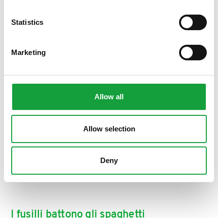
ISCRIVITI
Statistics
Marketing
Allow all
Allow selection
Deny
I fusilli battono gli spaghetti