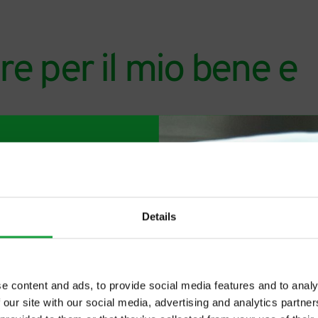
re per il mio bene e
Details
e content and ads, to provide social media features and to analy
 our site with our social media, advertising and analytics partn
ltime novita nel