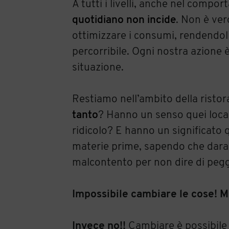
A tutti i livelli, anche nel compo
quotidiano non incide
. Non è ver
ottimizzare i consumi, rendendoli
percorribile. Ogni nostra azione 
situazione.
Restiamo nell’ambito della ristora
tanto
? Hanno un senso quei locali
ridicolo? E hanno un significato 
materie prime, sapendo che daran
malcontento per non dire di peggi
Impossibile cambiare le cose! M
Invece no!!
Cambiare è possibile