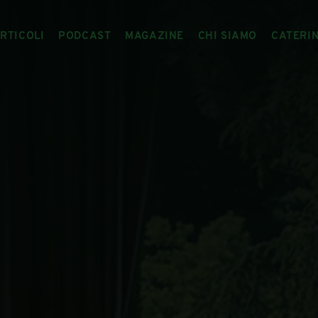
RTICOLI
PODCAST
MAGAZINE
CHI SIAMO
CATERI
ARTICOLI
RIVISTA
IL CIBO RACCONTATO
ARTICOLI MAGAZINE