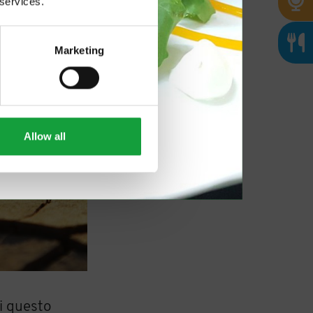
 services.
Marketing
Allow all
i questo