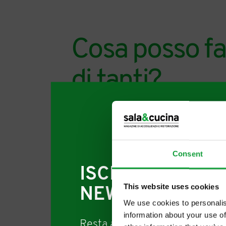
Cosa posso fa
di tanti?
05/10/2022
Consent
ISCRIVITI ALLA
This website uses cookies
NEWSLETTER
We use cookies to personalis
information about your use of
Resta aggiornato su tutte le u