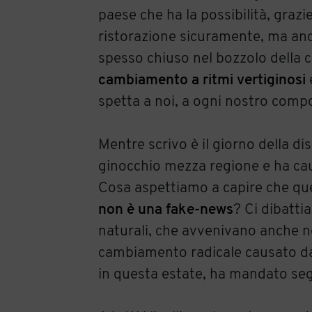
paese che ha la possibilità, grazie
ristorazione sicuramente, ma an
spesso chiuso nel bozzolo della ca
cambiamento a ritmi vertiginosi
spetta a noi, a ogni nostro com
Mentre scrivo è il giorno della 
ginocchio mezza regione e ha cau
Cosa aspettiamo a capire che q
non è una fake-news
? Ci dibatt
naturali, che avvenivano anche ne
cambiamento radicale causato dal
in questa estate, ha mandato segn