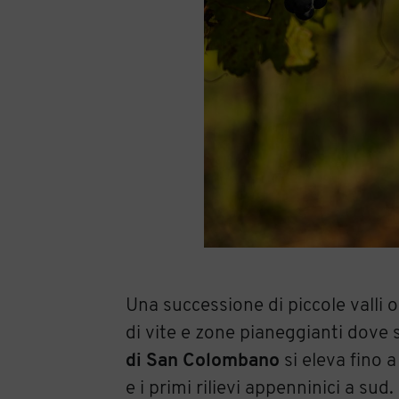
Una successione di piccole valli o
di vite e zone pianeggianti dov
di San Colombano
si eleva fino a
e i primi rilievi appenninici a su