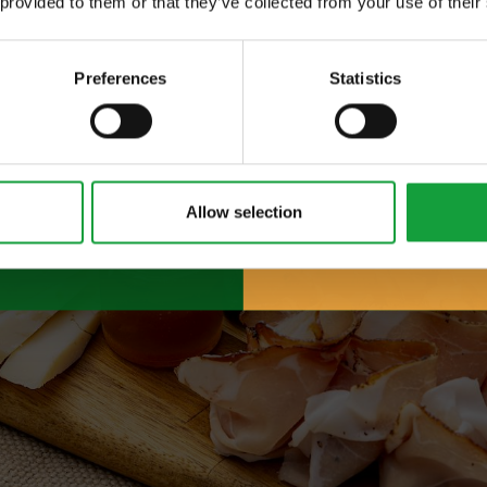
 provided to them or that they’ve collected from your use of their
 food.
Preferences
Statistics
Allow selection