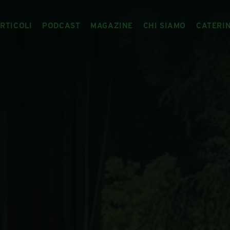
RTICOLI
PODCAST
MAGAZINE
CHI SIAMO
CATERI
ARTICOLI
RIVISTA
IL CIBO RACCONTATO
ARTICOLI MAGAZINE