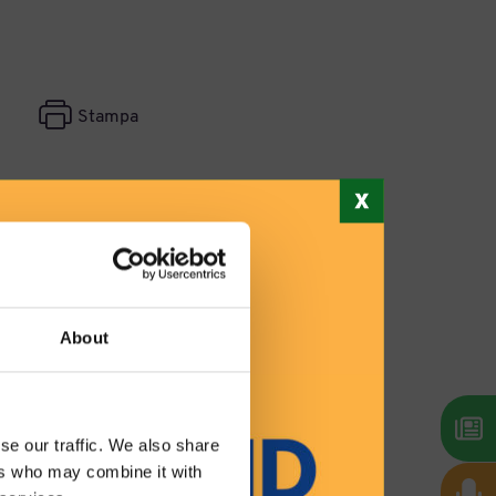
Stampa
About
se our traffic. We also share
ers who may combine it with