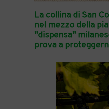
La collina di San 
nel mezzo della pi
"dispensa" milanese
prova a proteggerne 