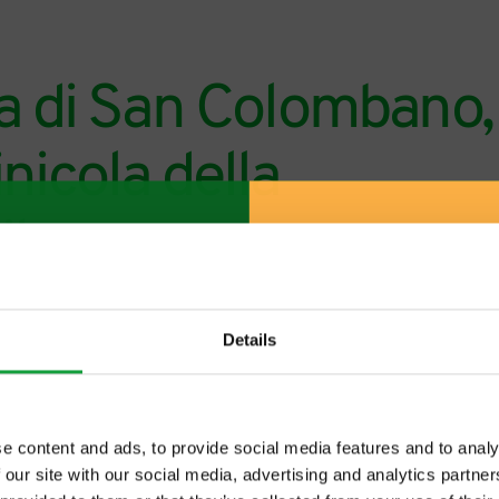
ina di San Colombano,
inicola della
ilano
Details
e content and ads, to provide social media features and to analy
 our site with our social media, advertising and analytics partn
ltime novita nel