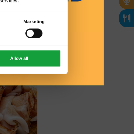
 services.
Marketing
Allow all