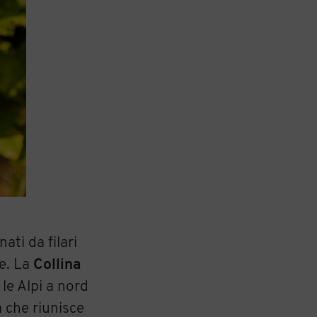
ati da filari
e. La
Collina
 le Alpi a nord
a che riunisce