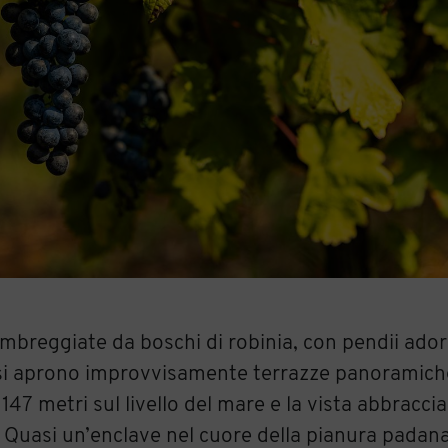
mbreggiate da boschi di robinia, con pendii adorn
e si aprono improvvisamente terrazze panoramich
 147 metri sul livello del mare e la vista abbraccia
d. Quasi un’enclave nel cuore della pianura padan