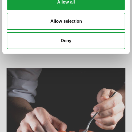
Allow all
Allow selection
Deny
Formazione e promozione =
collaborazione