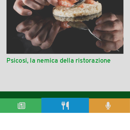
Psicosi, la nemica della ristorazione
condividi