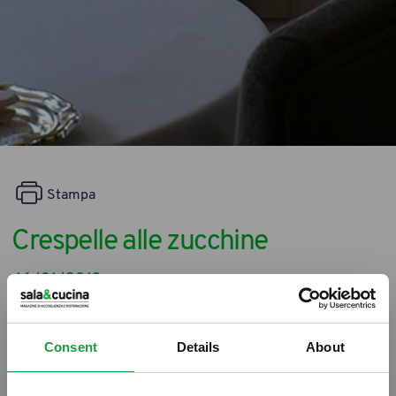
Stampa
Crespelle alle zucchine
16/01/2013
Consent
Details
About