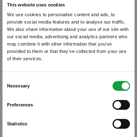
This website uses cookies
We use cookies to personalise content and ads, to
provide social media features and to analyse our traffic.
We also share information about your use of our site with
our social media, advertising and analytics partners who
may combine it with other information that you’ve
provided to them or that they’ve collected from your use
of their services.
ISCRIVITI ALLA NEWSLETTER
Consent
Necessary
Resta aggiornato su tutte le ultime novita nel campo
Selection
della ristorazione e del food.
Preferences
ISCRIVITI
Statistics
Ingredienti: