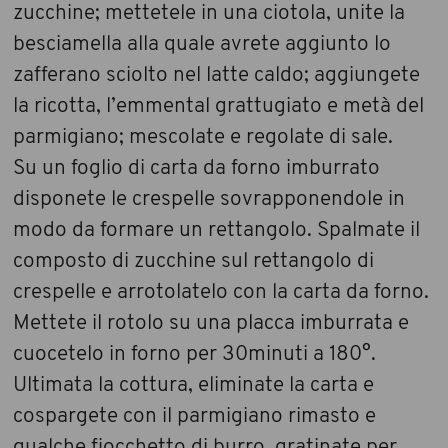
zucchine; mettetele in una ciotola, unite la
besciamella alla quale avrete aggiunto lo
zafferano sciolto nel latte caldo; aggiungete
la ricotta, l’emmental grattugiato e metà del
parmigiano; mescolate e regolate di sale.
Su un foglio di carta da forno imburrato
disponete le crespelle sovrapponendole in
modo da formare un rettangolo. Spalmate il
composto di zucchine sul rettangolo di
crespelle e arrotolatelo con la carta da forno.
Mettete il rotolo su una placca imburrata e
cuocetelo in forno per 30minuti a 180°.
Ultimata la cottura, eliminate la carta e
cospargete con il parmigiano rimasto e
qualche fiocchetto di burro, gratinate per