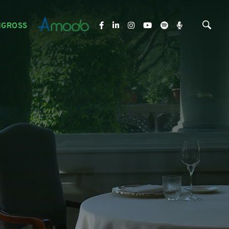
NGROSS