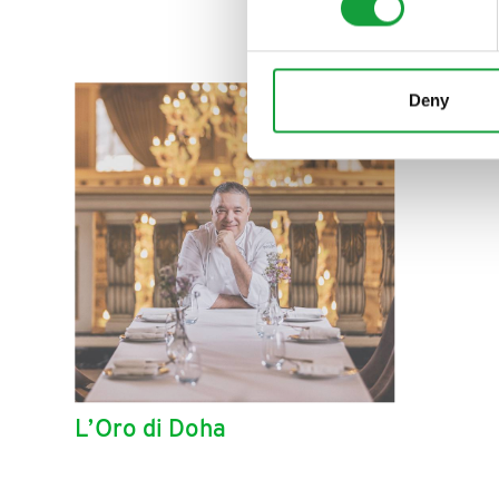
Deny
L’Oro di Doha