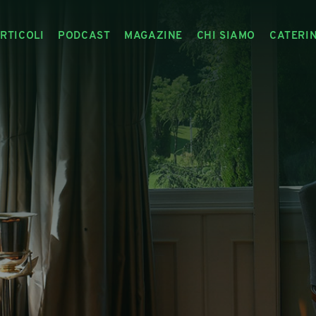
RTICOLI
PODCAST
MAGAZINE
CHI SIAMO
CATERI
ARTICOLI
RIVISTA
IL CIBO RACCONTATO
ARTICOLI MAGAZINE