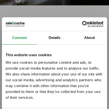
tag directory
>
cucina sostenibile
cucina sostenibile
Consent
Details
About
Di seguito tutti i contenuti taggati con:
This website uses cookies
cucina sostenibile
We use cookies to personalise content and ads, to
provide social media features and to analyse our traffic.
PODCAST
We also share information about your use of our site with
our social media, advertising and analytics partners who
may combine it with other information that you’ve
provided to them or that they’ve collected from your use
of their services.
ISCRIVITI ALLA NEWSLETTER