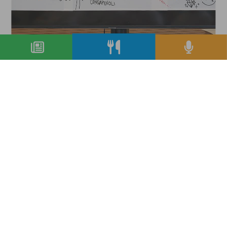
Un sacco di cambiamento, l'iniziativa
Agugiaro&Figna
condividi
Copyright © 2019-2026