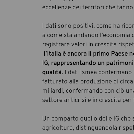
eccellenze dei territori che fanno
I dati sono positivi, come ha rico
a come sta andando l’economia d
registrare valori in crescita risp
l’Italia è ancora il primo Paese 
IG, rappresentando un patrimonio
qualità
. I dati Ismea confermano 
fatturato alla produzione di circ
miliardi, confermando con ciò una
settore anticrisi e in crescita per
Un comparto quello delle IG che 
agricoltura, distinguendola rispett