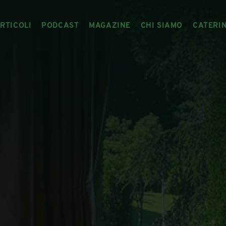
RTICOLI
PODCAST
MAGAZINE
CHI SIAMO
CATERI
ARTICOLI
RIVISTA
IL CIBO RACCONTATO
ARTICOLI MAGAZINE