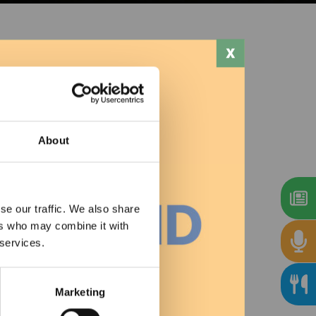
Stampa
About
se our traffic. We also share
ers who may combine it with
 services.
Marketing