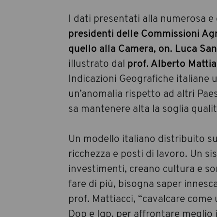
I dati presentati alla numerosa e 
presidenti delle Commissioni Agr
quello alla Camera, on. Luca San
illustrato dal
prof. Alberto Mattia
Indicazioni Geografiche italiane
un’anomalia rispetto ad altri Paesi
sa mantenere alta la soglia qualita
Un modello italiano distribuito su
ricchezza e posti di lavoro. Un 
investimenti, creano cultura e s
fare di più, bisogna saper innesc
prof. Mattiacci, “cavalcare come
Dop e Igp, per affrontare meglio i