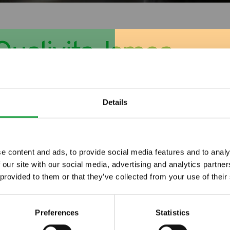
Qualivita-Ismea,
nziona
Details
e content and ads, to provide social media features and to analy
 our site with our social media, advertising and analytics partn
ltime novita nel
 provided to them or that they’ve collected from your use of their
 food.
Preferences
Statistics