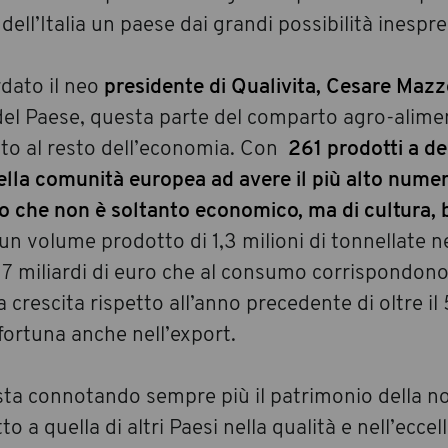
 dell’Italia un paese dai grandi possibilità inespre
rdato il neo
presidente di Qualivita, Cesare Mazz
el Paese, questa parte del comparto agro-alime
etto al resto dell’economia. Con
261 prodotti a 
nella comunità europea ad avere il più alto numer
 che non è soltanto economico, ma di cultura, b
un volume prodotto di 1,3 milioni di tonnellate n
a 7 miliardi di euro che al consumo corrispondono
 crescita rispetto all’anno precedente di oltre il
 fortuna anche nell’export.
sta connotando sempre più il patrimonio della n
o a quella di altri Paesi nella qualità e nell’eccel