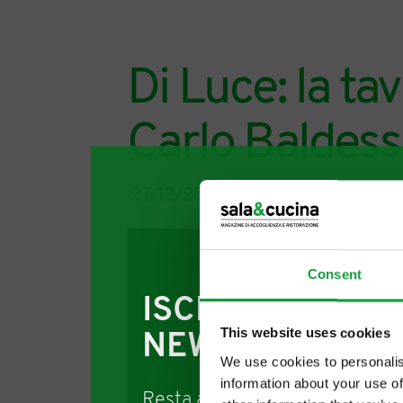
Di Luce: la ta
Carlo Baldess
27/12/2020
Consent
ISCRIVITI ALLA
This website uses cookies
NEWSLETTER
We use cookies to personalis
information about your use of
Resta aggiornato su tutte le u