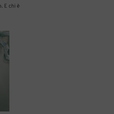
. E chi è