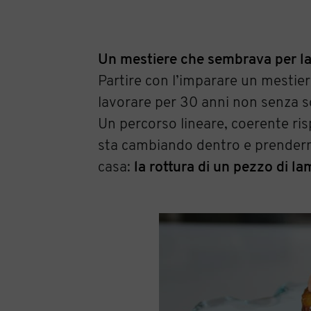
Un mestiere che sembrava per la
Partire con l’imparare un mestier
lavorare per 30 anni non senza so
Un percorso lineare, coerente risp
sta cambiando dentro e prenderne
casa:
la rottura di un pezzo di l