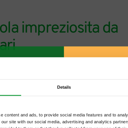
vola impreziosita da
ari
Details
e content and ads, to provide social media features and to analy
 our site with our social media, advertising and analytics partn
ltime novita nel