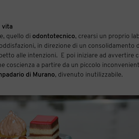
 vita
e, quello di
odontotecnico
, crearsi un proprio la
ddisfazioni, in direzione di un consolidamento de
etto alle intenzioni. E poi iniziare ad avvertire
 coscienza a partire da un piccolo inconvenient
ampadario di Murano
, divenuto inutilizzabile.