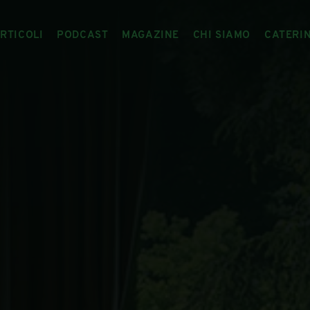
RTICOLI
PODCAST
MAGAZINE
CHI SIAMO
CATERI
ARTICOLI
RIVISTA
IL CIBO RACCONTATO
ARTICOLI MAGAZINE