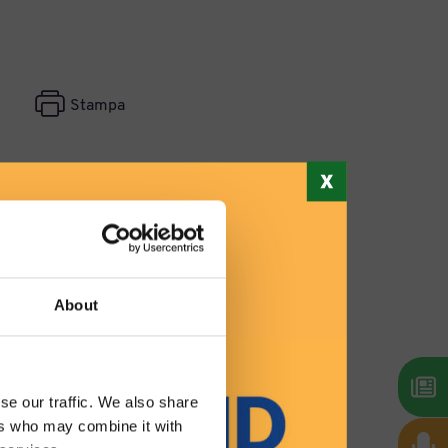
Stampa
About
se our traffic. We also share
ers who may combine it with