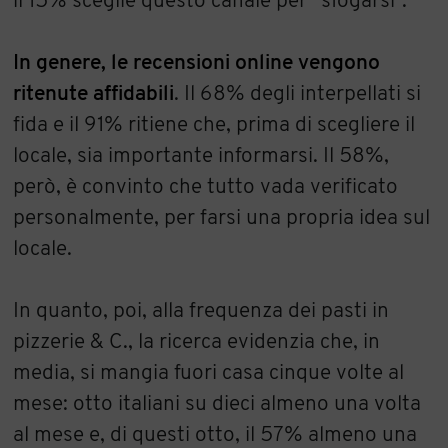
il 15% sceglie questo canale per “sfogarsi”.
In genere, le recensioni online vengono
ritenute affidabili
. Il 68% degli interpellati si
fida e il 91% ritiene che, prima di scegliere il
locale, sia importante informarsi. Il 58%,
però, è convinto che tutto vada verificato
personalmente, per farsi una propria idea sul
locale.
In quanto, poi, alla frequenza dei pasti in
pizzerie & C., la ricerca evidenzia che, in
media, si mangia fuori casa cinque volte al
mese: otto italiani su dieci almeno una volta
al mese e, di questi otto, il 57% almeno una