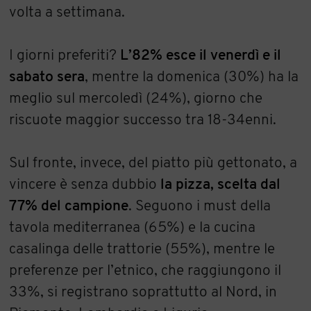
volta a settimana.
I giorni preferiti?
L’82% esce il venerdì e il
sabato sera
, mentre la domenica (30%) ha la
meglio sul mercoledì (24%), giorno che
riscuote maggior successo tra 18-34enni.
Sul fronte, invece, del piatto più gettonato, a
vincere è senza dubbio
la pizza, scelta dal
77% del campione
. Seguono i must della
tavola mediterranea (65%) e la cucina
casalinga delle trattorie (55%), mentre le
preferenze per l’etnico, che raggiungono il
33%, si registrano soprattutto al Nord, in