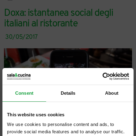
Doxa: istantanea social degli
italiani al ristorante
30/05/2017
Consent
Details
About
This website uses cookies
We use cookies to personalise content and ads, to
provide social media features and to analyse our traffic.
S’intitola “Italiani al ristorante” - sottotitolo: