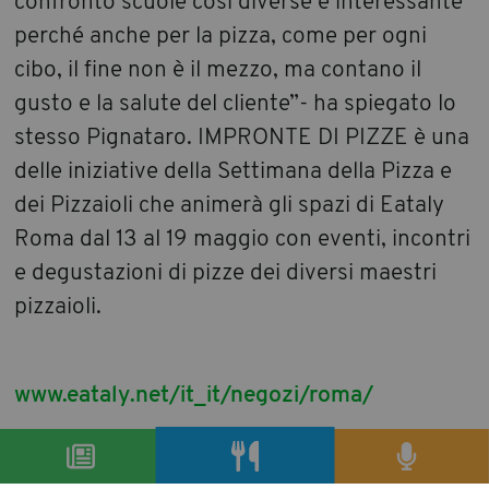
confronto scuole così diverse è interessante
perché anche per la pizza, come per ogni
cibo, il fine non è il mezzo, ma contano il
gusto e la salute del cliente”- ha spiegato lo
stesso Pignataro. IMPRONTE DI PIZZE è una
delle iniziative della Settimana della Pizza e
dei Pizzaioli che animerà gli spazi di Eataly
Roma dal 13 al 19 maggio con eventi, incontri
e degustazioni di pizze dei diversi maestri
pizzaioli.
www.eataly.net/it_it/negozi/roma/
condividi