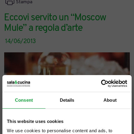
Stampa
Eccovi servito un “Moscow
Mule” a regola d’arte
14/06/2013
Consent
Details
About
This website uses cookies
We use cookies to personalise content and ads, to