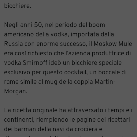
bicchiere.
Negli anni 50, nel periodo del boom
americano della vodka, importata dalla
Russia con enorme successo, il Moskow Mule
era così richiesto che l’azienda produttrice di
vodka Smirnoff ideò un bicchiere speciale
esclusivo per questo cocktail, un boccale di
rame simile al mug della coppia Martin-
Morgan.
La ricetta originale ha attraversato i tempi e i
continenti, riempiendo le pagine dei ricettari
dei barman della navi da crociera e