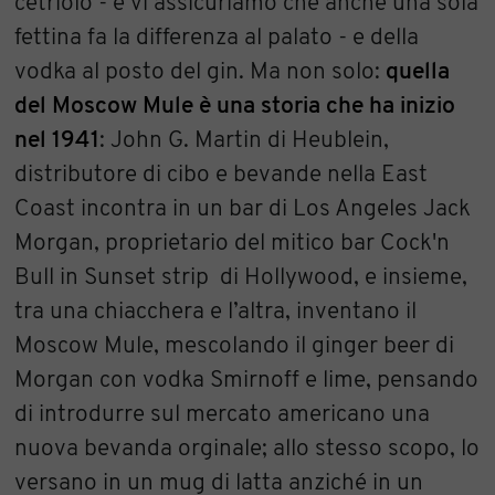
cetriolo - e vi assicuriamo che anche una sola
fettina fa la differenza al palato - e della
vodka al posto del gin. Ma non solo:
quella
del Moscow Mule è una storia che ha inizio
nel 1941
: John G. Martin di Heublein,
distributore di cibo e bevande nella East
Coast incontra in un bar di Los Angeles Jack
Morgan, proprietario del mitico bar Cock'n
Bull in Sunset strip di Hollywood, e insieme,
tra una chiacchera e l’altra, inventano il
Moscow Mule, mescolando il ginger beer di
Morgan con vodka Smirnoff e lime, pensando
di introdurre sul mercato americano una
nuova bevanda orginale; allo stesso scopo, lo
versano in un mug di latta anziché in un