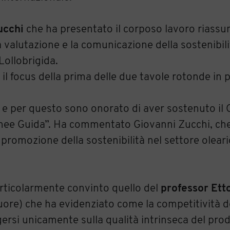
ucchi
che ha presentato il corposo lavoro riassu
 valutazione e la comunicazione della sostenibilit
 Lollobrigida.
 il focus della prima delle due tavole rotonde i
 e per questo sono onorato di aver sostenuto il
 Linee Guida”. Ha commentato Giovanni Zucchi, che
promozione della sostenibilità nel settore oleario
articolarmente convinto quello del
professor Ett
uore) che ha evidenziato come la competitività d
ggersi unicamente sulla qualità intrinseca del pro