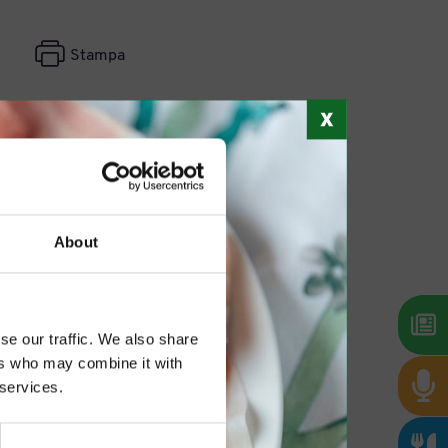
Stampa
About
se our traffic. We also share
ers who may combine it with
 services.