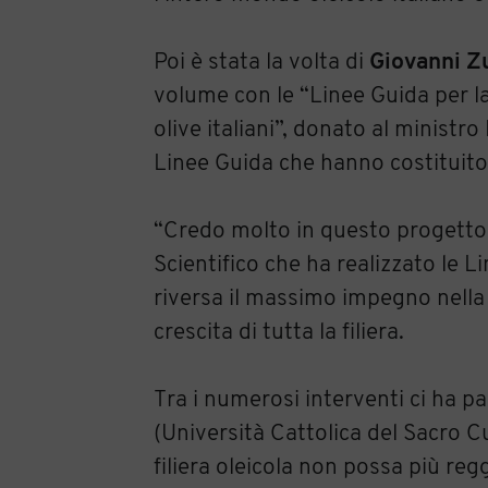
Poi è stata la volta di
Giovanni Z
volume con le “Linee Guida per la
olive italiani”, donato al ministro
Linee Guida che hanno costituito
“Credo molto in questo progetto
Scientifico che ha realizzato le
riversa il massimo impegno nella 
crescita di tutta la filiera.
Tra i numerosi interventi ci ha p
(Università Cattolica del Sacro C
filiera oleicola non possa più re