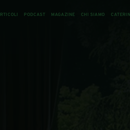
RTICOLI
PODCAST
MAGAZINE
CHI SIAMO
CATERI
ARTICOLI
RIVISTA
IL CIBO RACCONTATO
ARTICOLI MAGAZINE