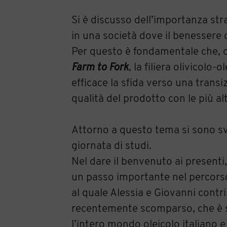
Si è discusso dell’importanza str
in una società dove il benessere
Per questo è fondamentale che, c
Farm to Fork
, la filiera olivicol
efficace la sfida verso una trans
qualità del prodotto con le più alt
Attorno a questo tema si sono sv
giornata di studi.
Nel dare il benvenuto ai presenti
un passo importante nel percorso d
al quale Alessia e Giovanni contri
recentemente scomparso, che è st
l’intero mondo oleicolo italiano e