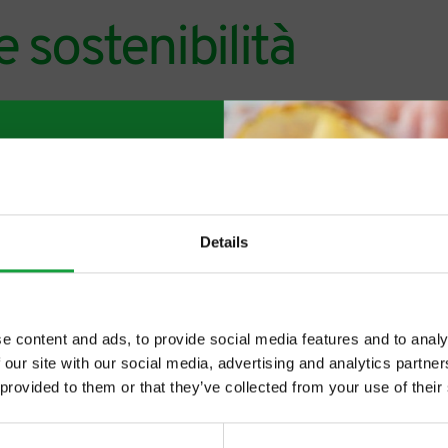
 sostenibilità
Details
e content and ads, to provide social media features and to analy
 our site with our social media, advertising and analytics partn
ltime novita nel
 provided to them or that they’ve collected from your use of their
 food.