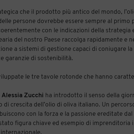
ategica che il prodotto più antico del mondo, l’ol
 delle persone dovrebbe essere sempre al primo 
oerentemente con le indicazioni della strategia
o-olearia del nostro Paese raccolga rapidamente e 
izione a sistemi di gestione capaci di coniugare 
e garanzie di sostenibilità.
iluppate le tre tavole rotonde che hanno caratte
,
Alessia Zucchi
ha introdotto il senso della gio
i crescita dell’olio di oliva italiano. Un percorso
buiscono con la forza e la passione ereditate dal
ato figura chiave ed esempio di imprenditoria i
 internazionale.