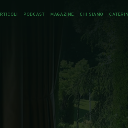
RTICOLI
PODCAST
MAGAZINE
CHI SIAMO
CATERI
ARTICOLI
RIVISTA
IL CIBO RACCONTATO
ARTICOLI MAGAZINE