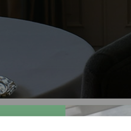
 soddisfatta dei