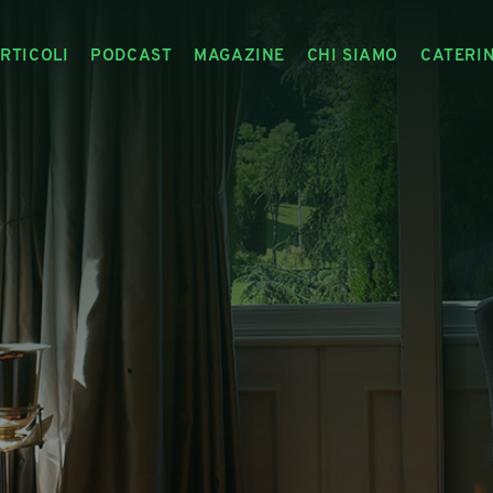
RTICOLI
PODCAST
MAGAZINE
CHI SIAMO
CATERI
ARTICOLI
RIVISTA
IL CIBO RACCONTATO
ARTICOLI MAGAZINE