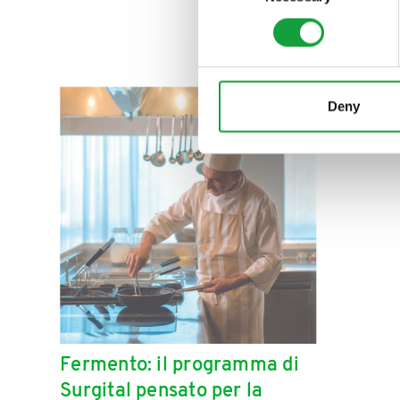
ISCRIVITI
Deny
Fermento: il programma di
Surgital pensato per la