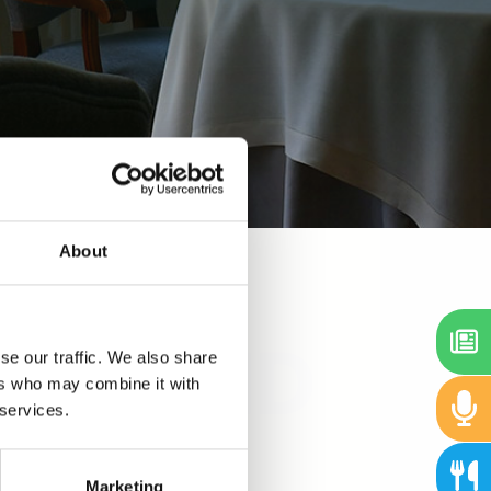
About
se our traffic. We also share
ers who may combine it with
 services.
Marketing