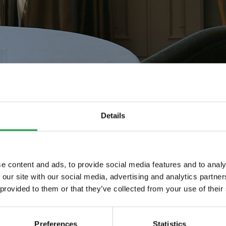
Details
e content and ads, to provide social media features and to analy
 our site with our social media, advertising and analytics partn
ltime novita nel
 provided to them or that they’ve collected from your use of their
 food.
Preferences
Statistics