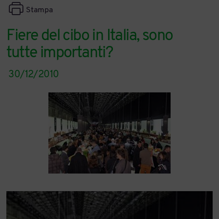
Stampa
Fiere del cibo in Italia, sono
tutte importanti?
30/12/2010