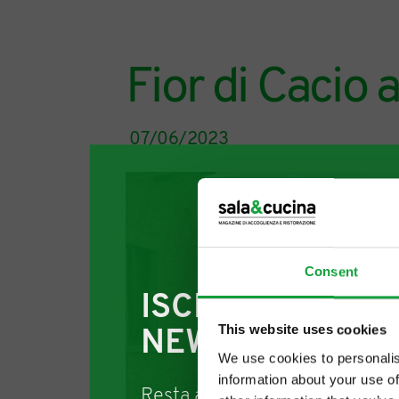
Fior di Cacio a
07/06/2023
Consent
ISCRIVITI ALLA
This website uses cookies
NEWSLETTER
We use cookies to personalis
information about your use of
Resta aggiornato su tutte le u