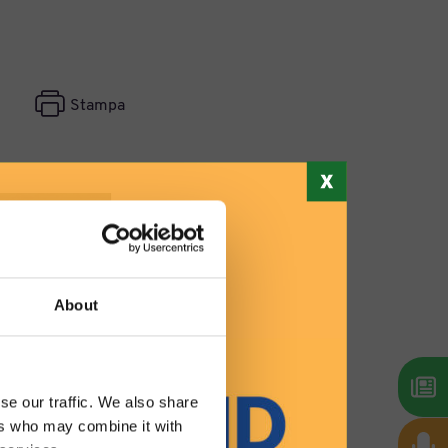
Stampa
About
se our traffic. We also share
ers who may combine it with