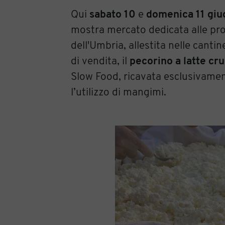
Qui
sabato 10
e
domenica 11 gi
mostra mercato dedicata alle prod
dell'Umbria, allestita nelle cantin
di vendita, il
pecorino a latte cr
Slow Food, ricavata esclusivament
l’utilizzo di mangimi.