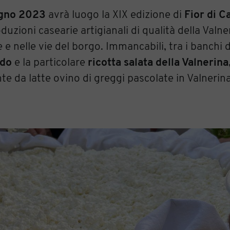
ugno 2023
avrà luogo la XIX edizione di
Fior di C
uzioni casearie artigianali di qualità della Valne
e e nelle vie del borgo. Immancabili, tra i banchi 
udo
e la particolare
ricotta salata della Valnerina
e da latte ovino di greggi pascolate in Valnerin