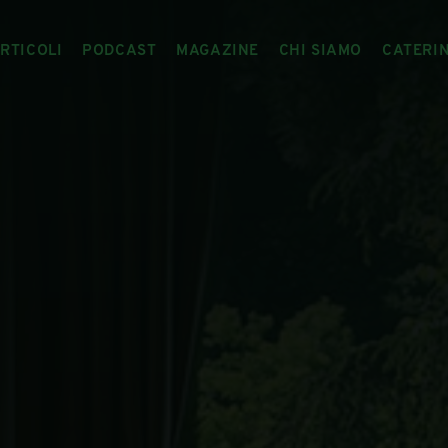
RTICOLI
PODCAST
MAGAZINE
CHI SIAMO
CATERI
ARTICOLI
RIVISTA
IL CIBO RACCONTATO
ARTICOLI MAGAZINE