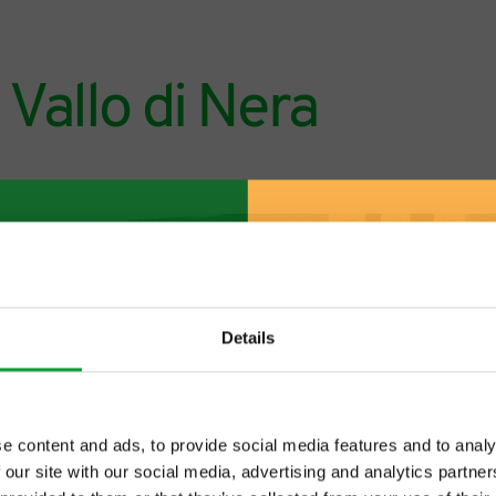
 Vallo di Nera
Details
e content and ads, to provide social media features and to analy
 our site with our social media, advertising and analytics partn
ltime novita nel