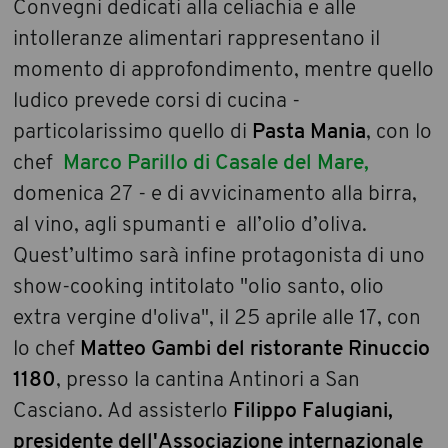
Convegni dedicati alla celiachia e alle
intolleranze alimentari rappresentano il
momento di approfondimento, mentre quello
ludico prevede corsi di cucina -
particolarissimo quello di
Pasta Mania
, con lo
chef
Marco Parillo di Casale del Mare,
domenica 27 - e di avvicinamento alla birra,
al vino, agli spumanti e all’olio d’oliva.
Quest’ultimo sarà infine protagonista di uno
show-cooking intitolato "olio santo, olio
extra vergine d'oliva", il 25 aprile alle 17, con
lo chef
Matteo Gambi del ristorante Rinuccio
1180
, presso la cantina Antinori a San
Casciano. Ad assisterlo
Filippo Falugiani,
presidente dell'Associazione internazionale