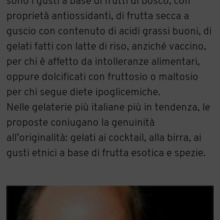
sono i gusti a base di frutti di bosco, con
proprietà antiossidanti, di frutta secca a
guscio con contenuto di acidi grassi buoni, di
gelati fatti con latte di riso, anziché vaccino,
per chi è affetto da intolleranze alimentari,
oppure dolcificati con fruttosio o maltosio
per chi segue diete ipoglicemiche.
Nelle gelaterie più italiane più in tendenza, le
proposte coniugano la genuinità
all’originalità: gelati ai cocktail, alla birra, ai
gusti etnici a base di frutta esotica e spezie.