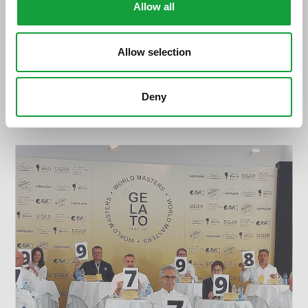
Allow all
Allow selection
Gelato Festival World Masters: la finale
Deny
italiana