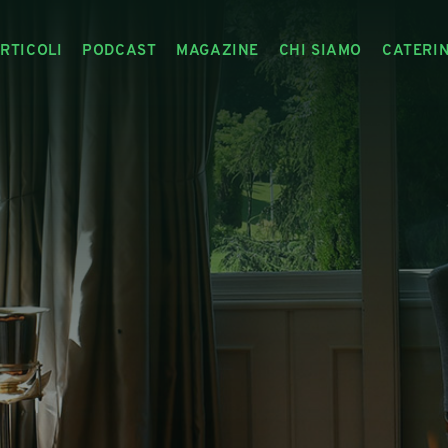
RTICOLI
PODCAST
MAGAZINE
CHI SIAMO
CATERI
ARTICOLI
RIVISTA
IL CIBO RACCONTATO
ARTICOLI MAGAZINE