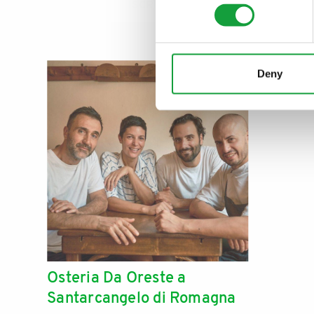
ISCRIVITI
Deny
Osteria Da Oreste a
Santarcangelo di Romagna