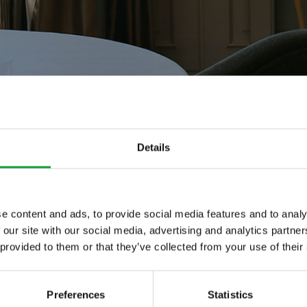
Details
e content and ads, to provide social media features and to analy
 our site with our social media, advertising and analytics partn
ltime novita nel
 provided to them or that they’ve collected from your use of their
 food.
Preferences
Statistics