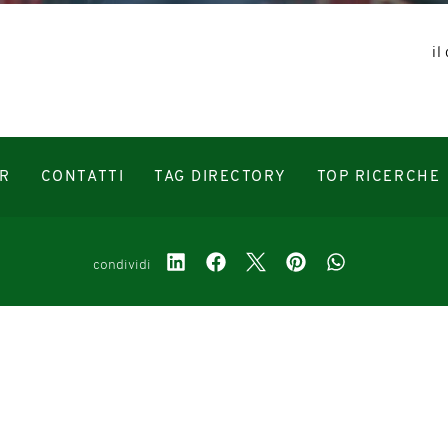
il
R
CONTATTI
TAG DIRECTORY
TOP RICERCHE
condividi