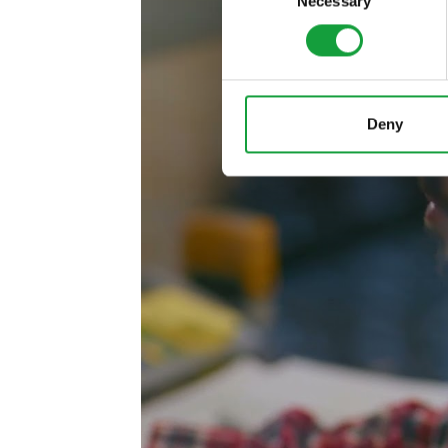
Necessary
Selection
ISCRIVITI
Deny