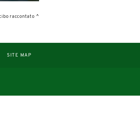
 cibo raccontato
SITE MAP