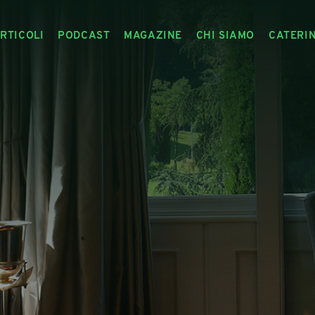
RTICOLI
PODCAST
MAGAZINE
CHI SIAMO
CATERI
ARTICOLI
RIVISTA
IL CIBO RACCONTATO
ARTICOLI MAGAZINE