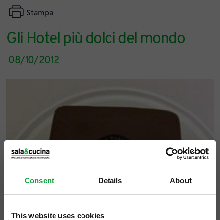
Stampa
Gli Hotel più dolci del mondo
08/10/2012
Consent
Details
About
This website uses cookies