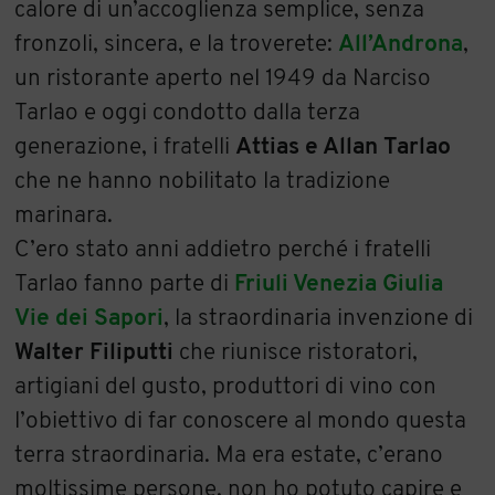
calore di un’accoglienza semplice, senza
fronzoli, sincera, e la troverete:
All’Andron
a
,
un ristorante aperto nel 1949 da Narciso
Tarlao e oggi condotto dalla terza
generazione, i fratelli
Attias e Allan Tarlao
che ne hanno nobilitato la tradizione
marinara.
C’ero stato anni addietro perché i fratelli
Tarlao fanno parte di
Friuli Venezia Giulia
Vie dei Sapori
, la straordinaria invenzione di
Walter Filiputti
che riunisce ristoratori,
artigiani del gusto, produttori di vino con
l’obiettivo di far conoscere al mondo questa
terra straordinaria. Ma era estate, c’erano
moltissime persone, non ho potuto capire e