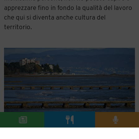
apprezzare fino in fondo la qualità del lavoro
che qui si diventa anche cultura del
territorio.