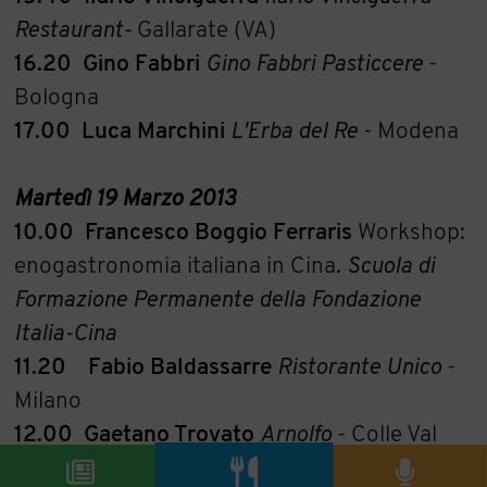
Restaurant-
Gallarate (VA)
16.20
Gino
Fabbri
Gino
Fabbri
Pasticcere
-
Bologna
17.00
Luca
Marchini
L'Erba
del
Re
- Modena
Martedì
19
Marzo
2013
10.00
Francesco Boggio Ferraris
Workshop:
enogastronomia italiana in Cina.
Scuola di
Formazione Permanente della Fondazione
Italia-Cina
11.20
Fabio
Baldassarre
Ristorante
Unico
-
Milano
12.00
Gaetano
Trovato
Arnolfo
- Colle Val
d'Elsa (SI)