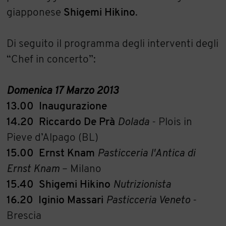
giapponese
Shigemi Hikino
.
Di seguito il programma degli interventi degli
“Chef in concerto”:
Domenica
17
Marzo
2013
13.00
Inaugurazione
14
.20
Riccardo
De
Prà
Dolada
- Plois in
Pieve d’Alpago (BL)
15.00
Ernst
Knam
Pasticceria
l'Antica
di
Ernst
Knam
– Milano
15.40
Shigemi Hikino
Nutrizionista
16.20
Iginio
Massari
Pasticceria
Veneto
-
Brescia