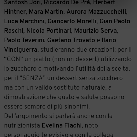
Santosh Jori
,
Riccardo De Prà
,
Herbert
Hintner
,
Mara Martin
,
Aurora Mazzucchelli
,
Luca Marchini, Giancarlo Morelli
,
Gian Paolo
Raschi, Nicola Portinari
,
Maurizio Serva
,
Paolo Teverini
,
Gaetano Trovato
e
Ilario
Vinciguerra
, studieranno due creazioni: per il
“CON” un piatto (non un dessert) utilizzando
lo zucchero e motivando l’utilità della scelta,
per il “SENZA” un dessert senza zucchero
ma con un valido sostituto naturale, a
dimostrazione che gusto e salute possono
essere sempre di più sinonimi.
Dell’argomento si parlerà anche con la
nutrizionista
Evelina Flachi
, noto
personaggio televisivo e con la collega