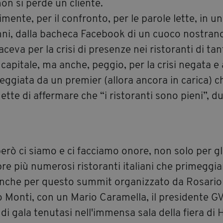
on si perde un cliente.
mente, per il confronto, per le parole lette, in un
nni, dalla bacheca Facebook di un cuoco nostrano
aceva per la crisi di presenze nei ristoranti di tan
 capitale, ma anche, peggio, per la crisi negata e 
eggiata da un premier (allora ancora in carica) c
tte di affermare che “i ristoranti sono pieni”, d
erò ci siamo e ci facciamo onore, non solo per gl
e più numerosi ristoranti italiani che primeggia
nche per questo summit organizzato da Rosario
 Monti, con un Mario Caramella, il presidente GV
di gala tenutasi nell'immensa sala della fiera di