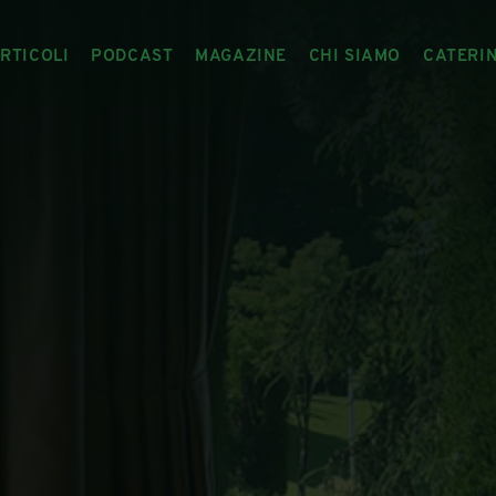
RTICOLI
PODCAST
MAGAZINE
CHI SIAMO
CATERI
ARTICOLI
RIVISTA
IL CIBO RACCONTATO
ARTICOLI MAGAZINE