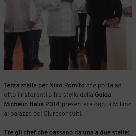
Terza stella per Niko Romito
che porta ad
otto i ristoranti a tre stelle della
Guida
Michelin Italia 2014
presentata oggi a Milano
al palazzo dei Giureconsulti.
Tre gli chef che passano da una a due stelle
: