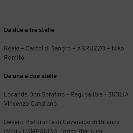
Da due a tre stelle
Reale – Castel di Sangro – ABRUZZO – Niko
Romito
Da una a due stelle
Locanda Don Serafino - Ragusa Ibla - SICILIA
Vincenzo Candiano
Devero Ristorante di Cavenago di Brianza
(MB) - LOMBARDIA Enrico Bartolini