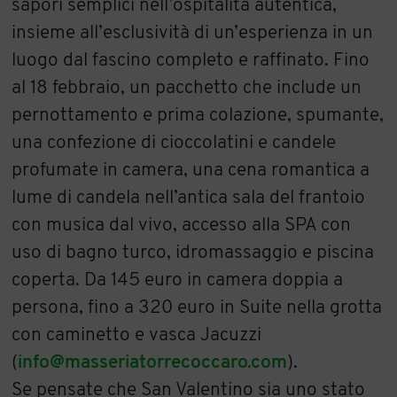
sapori semplici nell’ospitalità autentica,
insieme all’esclusività di un’esperienza in un
luogo dal fascino completo e raffinato. Fino
al 18 febbraio, un pacchetto che include un
pernottamento e prima colazione, spumante,
una confezione di cioccolatini e candele
profumate in camera, una cena romantica a
lume di candela nell’antica sala del frantoio
con musica dal vivo, accesso alla SPA con
uso di bagno turco, idromassaggio e piscina
coperta. Da 145 euro in camera doppia a
persona, fino a 320 euro in Suite nella grotta
con caminetto e vasca Jacuzzi
(
info@masseriatorrecoccaro.com
).
Se pensate che San Valentino sia uno stato