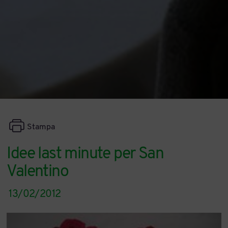
Stampa
Idee last minute per San
Valentino
13/02/2012