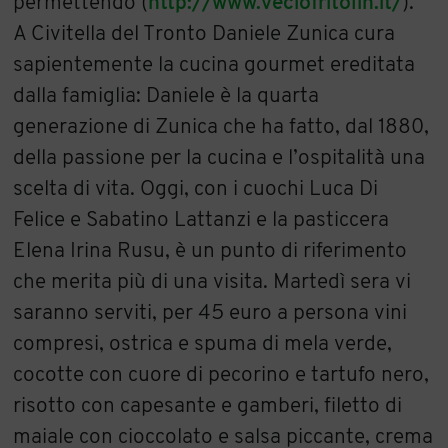
permettendo (
http://www.veciofritolin.it/
).
A Civitella del Tronto Daniele Zunica cura
sapientemente la cucina gourmet ereditata
dalla famiglia: Daniele è la quarta
generazione di Zunica che ha fatto, dal 1880,
della passione per la cucina e l’ospitalità una
scelta di vita. Oggi, con i cuochi Luca Di
Felice e Sabatino Lattanzi e la pasticcera
Elena Irina Rusu, è un punto di riferimento
che merita più di una visita. Martedì sera vi
saranno serviti, per 45 euro a persona vini
compresi, ostrica e spuma di mela verde,
cocotte con cuore di pecorino e tartufo nero,
risotto con capesante e gamberi, filetto di
maiale con cioccolato e salsa piccante, crema