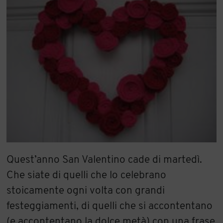
Quest’anno San Valentino cade di martedì.
Che siate di quelli che lo celebrano
stoicamente ogni volta con grandi
festeggiamenti, di quelli che si accontentano
(e accontentano la dolce metà) con una frase