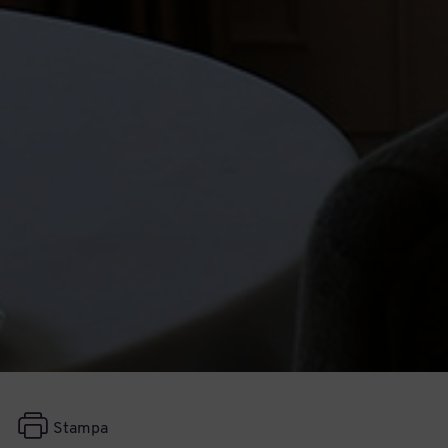
Stampa