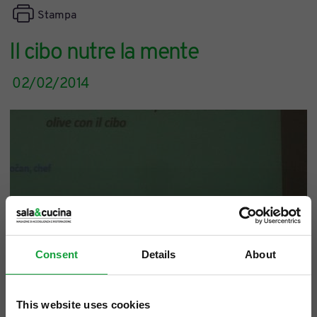
Stampa
Il cibo nutre la mente
02/02/2014
Consent
Details
About
This website uses cookies