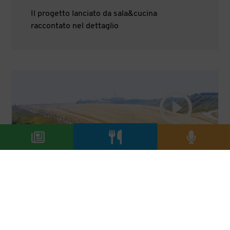
Il progetto lanciato da sala&cucina
raccontato nel dettaglio