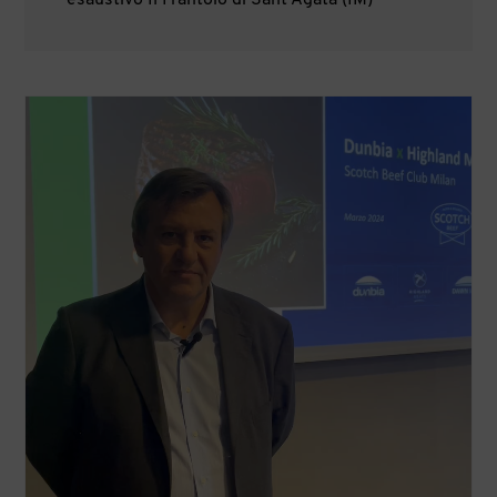
esaustivo Il Frantoio di Sant'Agata (IM)