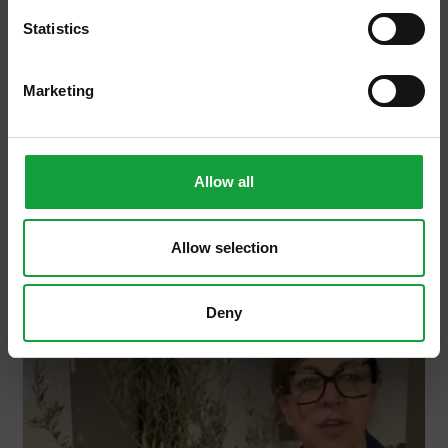
Statistics
Marketing
Allow all
02/04/2024
Giovani della Filiera – Serena
Allow selection
Deny