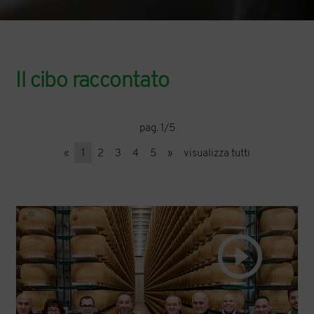
Il cibo raccontato
pag. 1/5
«
1
2
3
4
5
»
visualizza tutti