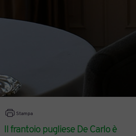
Stampa
Il frantoio pugliese De Carlo è