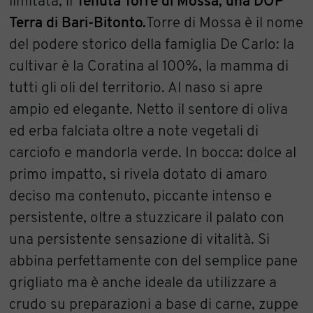
limitata, il
Tenuta Torre di Mossa, una DOP
Terra di Bari-Bitonto.
Torre di Mossa è il nome
del podere storico della famiglia De Carlo: la
cultivar è la Coratina al 100%, la mamma di
tutti gli oli del territorio. Al naso si apre
ampio ed elegante. Netto il sentore di oliva
ed erba falciata oltre a note vegetali di
carciofo e mandorla verde. In bocca: dolce al
primo impatto, si rivela dotato di amaro
deciso ma contenuto, piccante intenso e
persistente, oltre a stuzzicare il palato con
una persistente sensazione di vitalità. Si
abbina perfettamente con del semplice pane
grigliato ma è anche ideale da utilizzare a
crudo su preparazioni a base di carne, zuppe