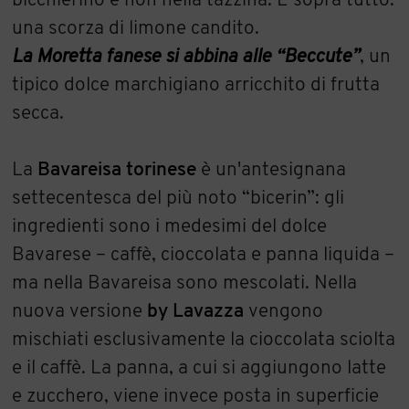
bicchierino e non nella tazzina. E sopra tutto:
una scorza di limone candito.
La Moretta fanese si abbina alle “Beccute”
, un
tipico dolce marchigiano arricchito di frutta
secca.
La
Bavareisa torinese
è un'antesignana
settecentesca del più noto “bicerin”: gli
ingredienti sono i medesimi del dolce
Bavarese – caffè, cioccolata e panna liquida –
ma nella Bavareisa sono mescolati. Nella
nuova versione
by Lavazza
vengono
mischiati esclusivamente la cioccolata sciolta
e il caffè. La panna, a cui si aggiungono latte
e zucchero, viene invece posta in superficie