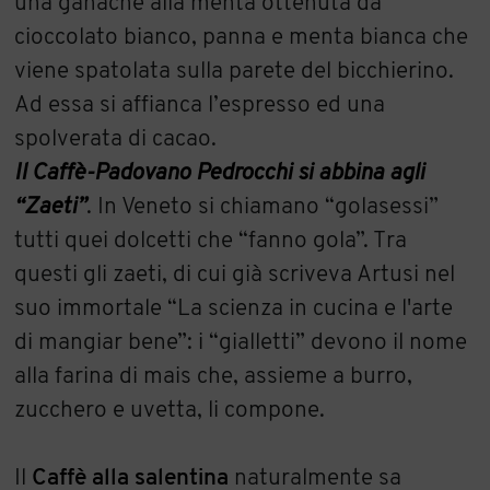
una ganache alla menta ottenuta da
cioccolato bianco, panna e menta bianca che
viene spatolata sulla parete del bicchierino.
Ad essa si affianca l’espresso ed una
spolverata di cacao.
Il Caffè-Padovano Pedrocchi si abbina agli
“Zaeti”
. In Veneto si chiamano “golasessi”
tutti quei dolcetti che “fanno gola”. Tra
questi gli zaeti, di cui già scriveva Artusi nel
suo immortale “La scienza in cucina e l'arte
di mangiar bene”: i “gialletti” devono il nome
alla farina di mais che, assieme a burro,
zucchero e uvetta, li compone.
Il
Caffè alla salentina
naturalmente sa