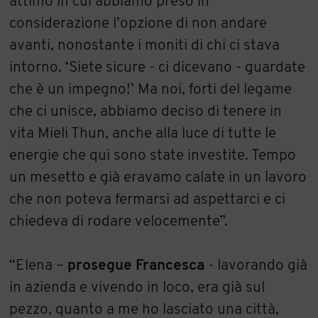
attimo in cui abbiamo preso in
considerazione l’opzione di non andare
avanti, nonostante i moniti di chi ci stava
intorno. ‘Siete sicure - ci dicevano - guardate
che è un impegno!’ Ma noi, forti del legame
che ci unisce, abbiamo deciso di tenere in
vita Mieli Thun, anche alla luce di tutte le
energie che qui sono state investite. Tempo
un mesetto e già eravamo calate in un lavoro
che non poteva fermarsi ad aspettarci e ci
chiedeva di rodare velocemente”.
“Elena –
prosegue Francesca
- lavorando già
in azienda e vivendo in loco, era già sul
pezzo, quanto a me ho lasciato una città,