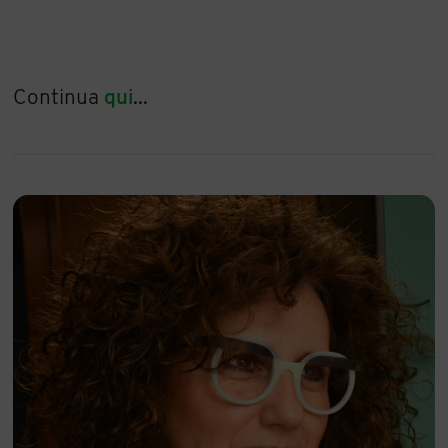
Continua
qui
...