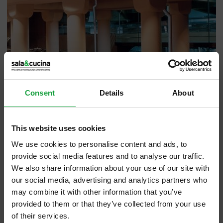
Consent
Details
About
This website uses cookies
We use cookies to personalise content and ads, to
provide social media features and to analyse our traffic.
We also share information about your use of our site with
our social media, advertising and analytics partners who
may combine it with other information that you’ve
provided to them or that they’ve collected from your use
Dai vigneti delle colline moreniche poste a
of their services.