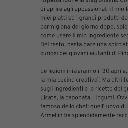
rispettandone la stagionalità. Co
di aprire agli appassionati il mi
miei piatti ed i grandi prodotti d
parmigiana del giorno dopo, spieg
come usare il mio ingrediente se
Del resto, basta dare una sbirciat
curiosi dei giovani aiutanti di Pi
Le lezioni inizieranno il 30 aprile
la mia cucina creativa”. Ma altr
sugli ingredienti e le ricette del
Licata, la caponata, i legumi. 
famoso dello chef: quell’ uovo di
Armellin ha splendidamente racch