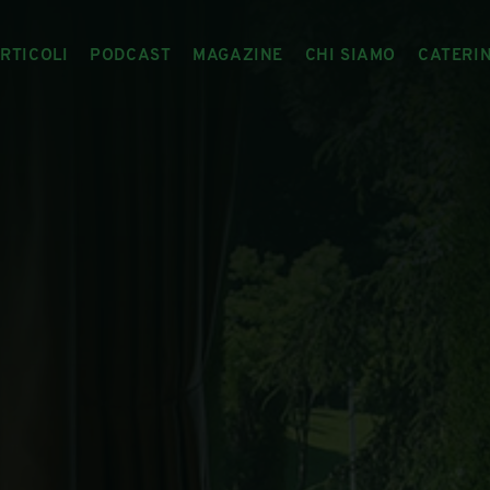
RTICOLI
PODCAST
MAGAZINE
CHI SIAMO
CATERI
ARTICOLI
RIVISTA
IL CIBO RACCONTATO
ARTICOLI MAGAZINE