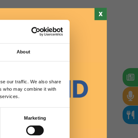
Stampa
About
se our traffic. We also share
ers who may combine it with
 services.
Marketing