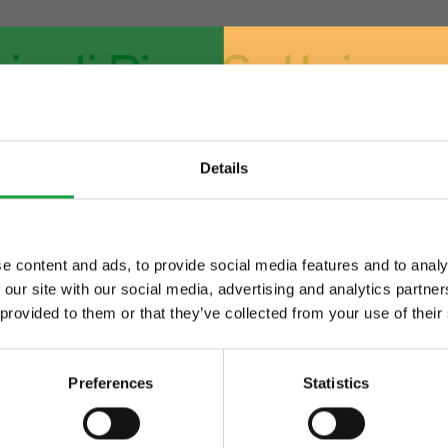
ia di Pino Cuttaia
Details
e content and ads, to provide social media features and to analy
 our site with our social media, advertising and analytics partn
ltime novita nel
 provided to them or that they’ve collected from your use of their
 food.
Preferences
Statistics