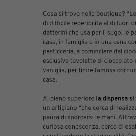
Cosa si trova nella boutique? “L
di difficile reperibilità al di fuori
datterini che usa per il sugo, le
casa, in famiglia o in una cena co
pasticceria, a cominciare dal cio
esclusive tavolette di cioccolato
vaniglia, per finire famosa cornuc
casa.
Al piano superiore
la dispensa si
un artigiano “che cerca di realiz
paura di sporcarsi le mani. Attra
curiosa conoscenza, cerco di esalt