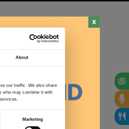
Stampa
About
se our traffic. We also share
ers who may combine it with
 services.
Marketing