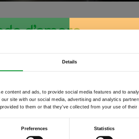
odo d’amore
Details
e content and ads, to provide social media features and to analy
 our site with our social media, advertising and analytics partn
ltime novita nel
 provided to them or that they’ve collected from your use of their
 food.
Preferences
Statistics