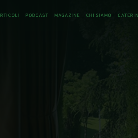
RTICOLI
PODCAST
MAGAZINE
CHI SIAMO
CATERI
ARTICOLI
RIVISTA
IL CIBO RACCONTATO
ARTICOLI MAGAZINE