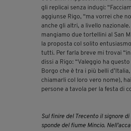
gli replicai senza indugi: “Faccia
aggiunse Rigo, “ma vorrei che non
anche gli altri, a livello naziona
mangiamo due tortellini al San Ma
la proposta col solito entusiasmo
tutti. Per farla breve mi trovai “
dissi a Rigo: “Valeggio ha questo
Borgo che è tra i più belli d’Italia
chiamarli col loro vero nome), ha
persone a tavola per la festa di 
Sul finire del Trecento il signore 
sponde del fiume Mincio. Nell'acc