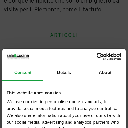
e poi quelle tipicità che sono un biglietto da
visita per il Piemonte, come il tartufo.
ARTICOLI
Consent
Details
About
This website uses cookies
We use cookies to personalise content and ads, to
provide social media features and to analyse our traffic.
We also share information about your use of our site with
our social media, advertising and analytics partners who