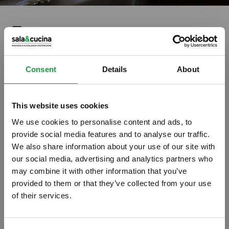
Stampa
La festa del Bio itinerante:
Consent
Details
About
sabato 9 fa tappa a Roma
08/06/2018
This website uses cookies
We use cookies to personalise content and ads, to
provide social media features and to analyse our traffic.
We also share information about your use of our site with
our social media, advertising and analytics partners who
may combine it with other information that you’ve
provided to them or that they’ve collected from your use
of their services.
ISCRIVITI ALLA NEWSLETTER