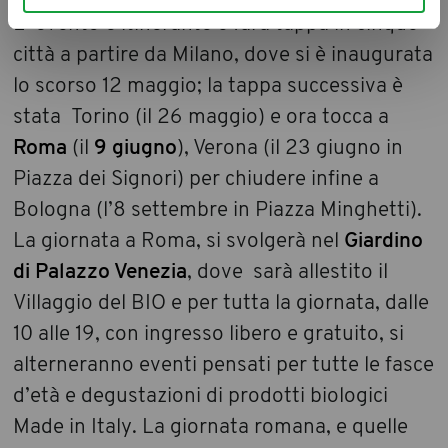
L’ evento è itinerante e farà tappa in cinque
città a partire da Milano, dove si è inaugurata
lo scorso 12 maggio; la tappa successiva è
stata Torino (il 26 maggio) e ora tocca a
Roma
(il
9 giugno
), Verona (il 23 giugno in
Piazza dei Signori) per chiudere infine a
Bologna (l’8 settembre in Piazza Minghetti).
La giornata a Roma, si svolgerà nel
Giardino
di Palazzo Venezia
, dove sarà allestito il
Villaggio del BIO e per tutta la giornata, dalle
10 alle 19, con ingresso libero e gratuito, si
alterneranno eventi pensati per tutte le fasce
d’età e degustazioni di prodotti biologici
Made in Italy. La giornata romana, e quelle